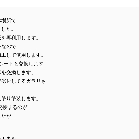
の場所で
ました。
板を再利用します。
ーなので
加工して使用します。
Fシートと交換します。
球を交換します。
年劣化してるガラリも
上塗り塗装します。
交換するのが
したが
の工事を