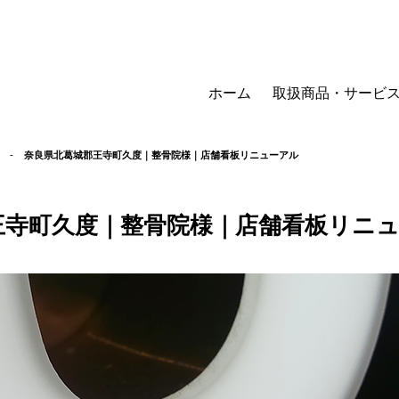
ホーム
取扱商品・サービ
-
奈良県北葛城郡王寺町久度｜整骨院様｜店舗看板リニューアル
王寺町久度｜整骨院様｜店舗看板リニ