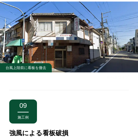
台風上陸前に看板を撤去
右へスワイプ
09
施工例
強風による看板破損