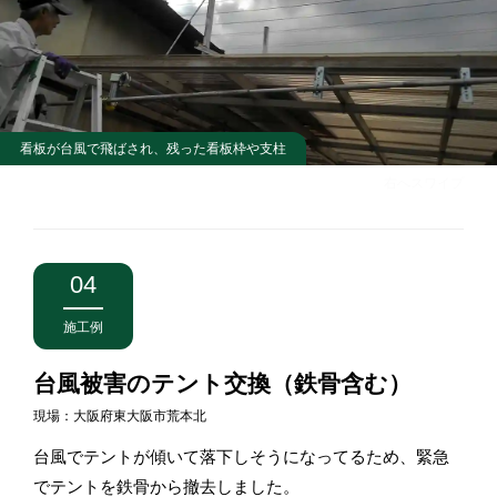
看板が台風で飛ばされ、残った看板枠や支柱
右へスワイプ
04
施工例
台風被害のテント交換（鉄骨含む）
現場：大阪府東大阪市荒本北
台風でテントが傾いて落下しそうになってるため、緊急
でテントを鉄骨から撤去しました。