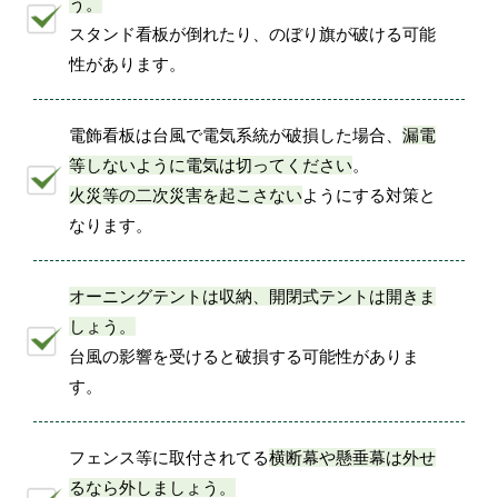
う。
スタンド看板が倒れたり、のぼり旗が破ける可能
性があります。
電飾看板は台風で電気系統が破損した場合、
漏電
等しないように電気は切ってください
。
火災等の二次災害を起こさない
ようにする対策と
なります。
オーニングテントは収納、開閉式テントは開きま
しょう。
台風の影響を受けると破損する可能性がありま
す。
フェンス等に取付されてる
横断幕や懸垂幕は外せ
るなら外しましょう。