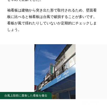
袖看板は建物から突き出た形で取付されるため、壁面看
板に比べると袖看板は台風で破損することが多いです。
看板が風で揺れたりしていないか定期的にチェックしま
しょう。
台風上陸前に腐食した看板を撤去
右へスワイプ