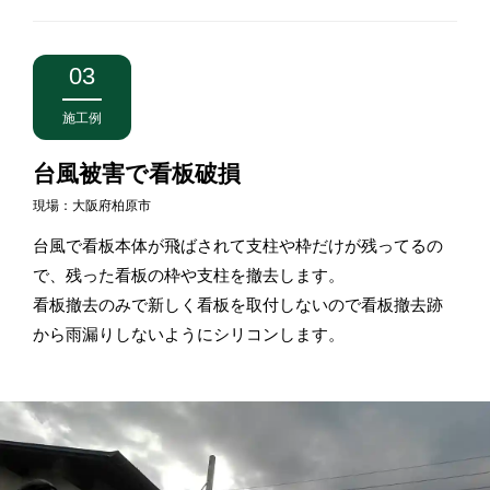
03
施工例
台風被害で看板破損
現場：大阪府柏原市
台風で看板本体が飛ばされて支柱や枠だけが残ってるの
で、残った看板の枠や支柱を撤去します。
看板撤去のみで新しく看板を取付しないので看板撤去跡
から雨漏りしないようにシリコンします。