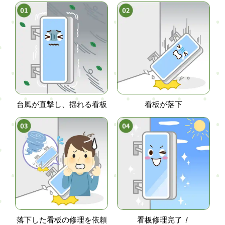
台風が直撃し、揺れる看板
看板が落下
落下した看板の修理を依頼
看板修理完了
！