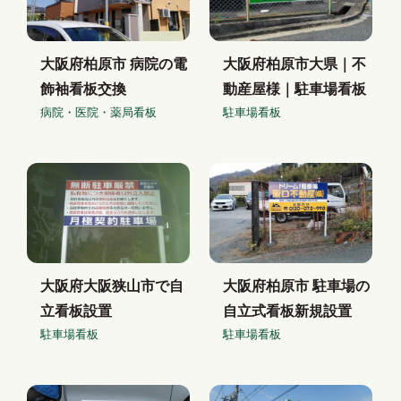
大阪府柏原市 病院の電
大阪府柏原市大県｜不
飾袖看板交換
動産屋様｜駐車場看板
病院・医院・薬局看板
駐車場看板
大阪府大阪狭山市で自
大阪府柏原市 駐車場の
立看板設置
自立式看板新規設置
駐車場看板
駐車場看板