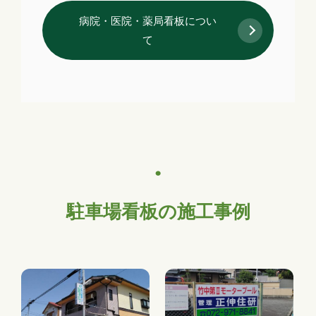
病院・医院・薬局看板につい
て
駐車場看板の施工事例