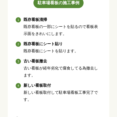
駐車場看板の施工事例
既存看板清掃
既存看板の一部にシートを貼るので看板表
示面をきれいにします。
既存看板にシート貼り
既存看板にシートを貼ります。
古い看板撤去
古い看板が経年劣化で腐食してる為撤去し
ます。
新しい看板取付
新しい看板取付して駐車場看板工事完了で
す。