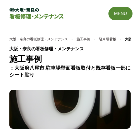
MENU
大阪・奈良の看板修理・メンテナンス
-
施工事例
-
駐車場看板
-
大阪府八
大阪・奈良の看板修理・メンテナンス
施工事例
大阪府八尾市 駐車場壁面看板取付と既存看板一部に
シート貼り