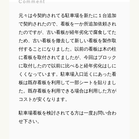
Comment
元々は今契約されてる駐車場を新たに１台追加
で契約されたので、看板を一か所追加依頼され
たのですが、古い看板が経年劣化で腐食してた
ため、古い看板を撤去して新しい看板を製作取
付することになりました。以前の看板は木の柱
に看板を取付されてましたが、今回はブロック
に取付したので以前に比べると経年劣化はしに
くくなっています。駐車場入口近くにあった看
板は既存看板を利用して一部シートを貼りまし
た。既存看板を利用できる場合は利用した方が
コストが安くなります。
駐車場看板を検討されてる方は一度お問い合わ
せ下さい。