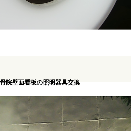
骨院壁面看板の照明器具交換