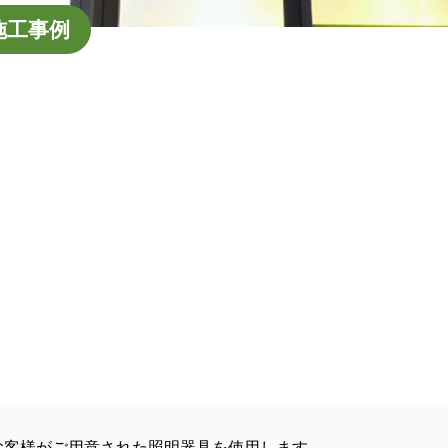
施工事例
お客様がご用意された照明器具を使用します。