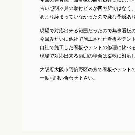
古い照明器具の取付ビスが四カ所ではなく、
あまり締まっていなかったので嫌な予感あ
現場で対応出来る範囲だったので無事看板
今回みたいに他社で施工された看板やテン
自社で施工した看板やテントの修理に比べ
現場で対応出来る範囲の場合は柔軟に対応
大阪府大阪市阿倍野区の方で看板やテント
一度お問い合わせ下さい。