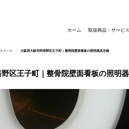
ホーム
取扱商品・サービ
テナンス
-
大阪府大阪市阿倍野区王子町｜整骨院壁面看板の照明器具交換
倍野区王子町｜整骨院壁面看板の照明器