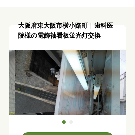
大阪府東大阪市横小路町｜歯科医
院様の電飾袖看板蛍光灯交換