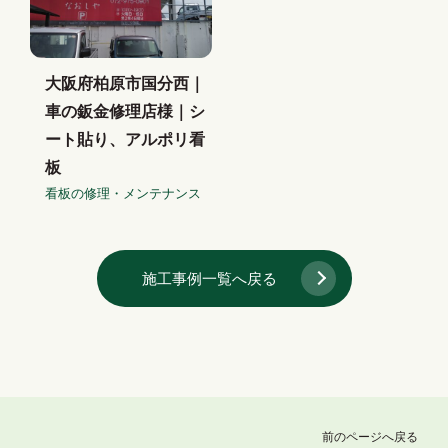
大阪府柏原市国分西｜
車の鈑金修理店様｜シ
ート貼り、アルポリ看
板
看板の修理・メンテナンス
施工事例一覧へ戻る
前のページへ戻る