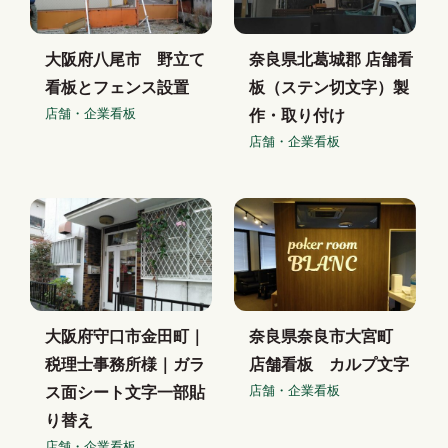
大阪府八尾市 野立て
奈良県北葛城郡 店舗看
看板とフェンス設置
板（ステン切文字）製
店舗・企業看板
作・取り付け
店舗・企業看板
大阪府守口市金田町｜
奈良県奈良市大宮町
税理士事務所様｜ガラ
店舗看板 カルプ文字
店舗・企業看板
ス面シート文字一部貼
り替え
店舗・企業看板