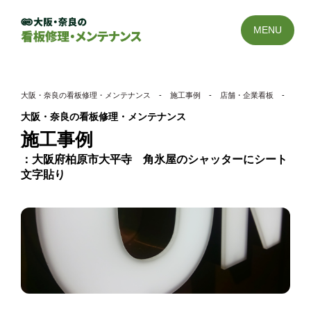
MENU
大阪・奈良の看板修理・メンテナンス
-
施工事例
-
店舗・企業看板
-
大阪
大阪・奈良の看板修理・メンテナンス
施工事例
大阪府柏原市大平寺 角氷屋のシャッターにシート
文字貼り