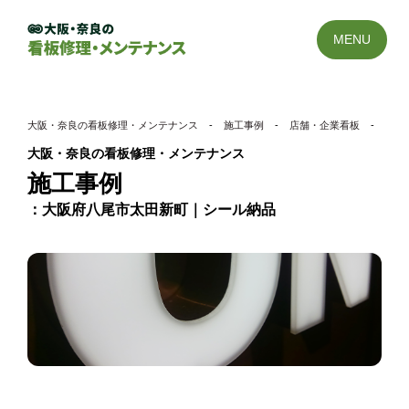
MENU
大阪・奈良の看板修理・メンテナンス
-
施工事例
-
店舗・企業看板
-
大阪
大阪・奈良の看板修理・メンテナンス
施工事例
大阪府八尾市太田新町｜シール納品