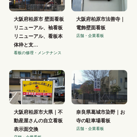
大阪府柏原市 壁面看板
大阪府柏原市法善寺｜
リニューアル、袖看板
電飾壁面看板
店舗・企業看板
リニューアル、看板本
体枠と支…
看板の修理・メンテナンス
大阪府柏原市大県｜不
奈良県葛城市染野｜お
動産屋さんの自立看板
寺の駐車場看板
店舗・企業看板
表示面交換