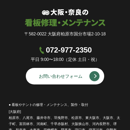
〒582-0022 大阪府柏原市国分市場2-10-18
072-977-2350
平日 9:00〜18:00（定休 土日・祝）
お問い合わせフォーム
● 看板やテントの修理・メンテナンス、製作・取付
[大阪府]
柏原市、八尾市、藤井寺市、羽曳野市、松原市、東大阪市、大阪市、太
子町、富田林市、河南町、千早赤阪村、大阪狭山市、河内長野市、堺
市、和泉市、大東市、四條畷市、門真市、守口市、寝屋川市、交野市、