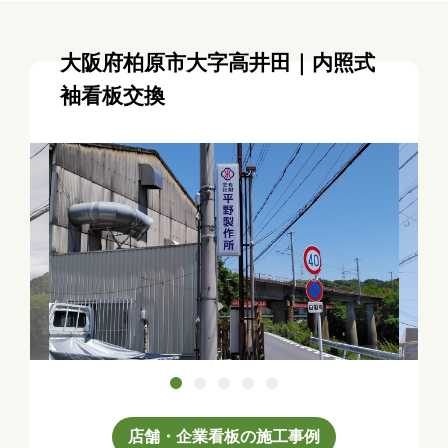
大阪府柏原市大字高井田｜内照式
袖看板交換
店舗・企業看板の施工事例