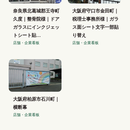
奈良県北葛城郡王寺町
大阪府守口市金田町｜
久度｜整骨院様｜ドア
税理士事務所様｜ガラ
ガラスにインクジェッ
ス面シート文字一部貼
トシート貼…
り替え
店舗・企業看板
店舗・企業看板
大阪府柏原市石川町｜
横断幕
店舗・企業看板