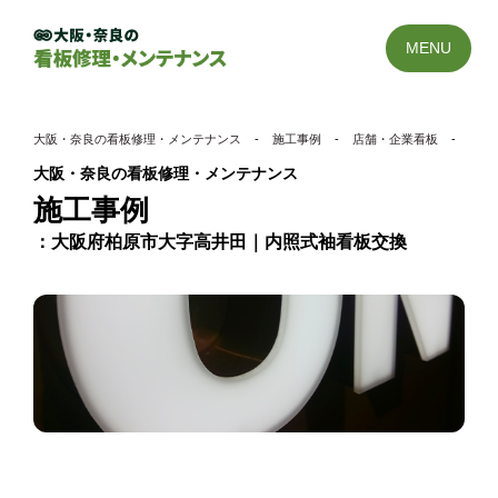
MENU
大阪・奈良の看板修理・メンテナンス
-
施工事例
-
店舗・企業看板
-
大阪
大阪・奈良の看板修理・メンテナンス
施工事例
大阪府柏原市大字高井田｜内照式袖看板交換