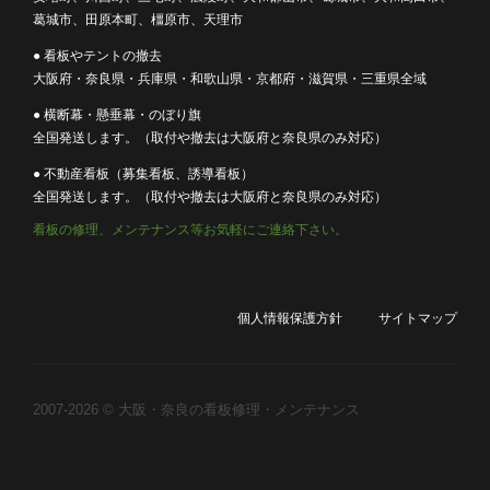
葛城市、田原本町、橿原市、天理市
● 看板やテントの撤去
大阪府・奈良県・兵庫県・和歌山県・京都府・滋賀県・三重県全域
● 横断幕・懸垂幕・のぼり旗
全国発送します。（取付や撤去は大阪府と奈良県のみ対応）
● 不動産看板（募集看板、誘導看板）
全国発送します。（取付や撤去は大阪府と奈良県のみ対応）
看板の修理、メンテナンス等お気軽にご連絡下さい。
個人情報保護方針
サイトマップ
2007-2026 © 大阪・奈良の看板修理・メンテナンス