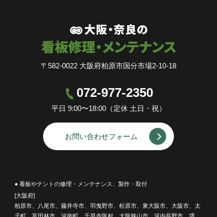
〒582-0022 大阪府柏原市国分市場2-10-18
072-977-2350
平日 9:00〜18:00（定休 土日・祝）
お問い合わせフォーム
● 看板やテントの修理・メンテナンス、製作・取付
[大阪府]
柏原市、八尾市、藤井寺市、羽曳野市、松原市、東大阪市、大阪市、太
子町、富田林市、河南町、千早赤阪村、大阪狭山市、河内長野市、堺