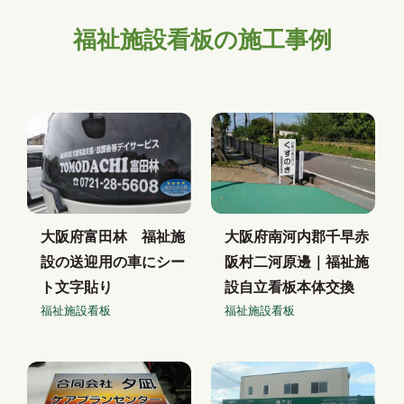
福祉施設看板の施工事例
大阪府富田林 福祉施
大阪府南河内郡千早赤
設の送迎用の車にシー
阪村二河原邊｜福祉施
ト文字貼り
設自立看板本体交換
福祉施設看板
福祉施設看板