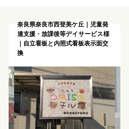
奈良県奈良市西登美ケ丘｜​児童発
達支援・放課後等デイサービス様
｜自立看板と内照式看板表示面交
換