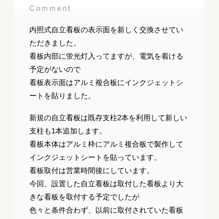
Comment
内照式自立看板の表示面を新しく交換させてい
ただきました。
看板内部に蛍光灯入ってますが、電気を着ける
予定がないので
看板表示面はアルミ複合板にインクジェットシ
ートを貼りました。
新規の自立看板は既存支柱2本を利用して新しい
支柱も1本追加します。
看板本体はアルミ枠にアルミ複合板で製作して
インクジェットシートを貼っています。
看板取付は営業時間後にしています。
今回、設置した自立看板は取付した看板より大
きな看板を取付する予定でしたが
色々と条件合わず、以前に取付されていた看板