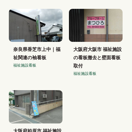
奈良県香芝市上中｜福
大阪府大阪市 福祉施設
祉関連の袖看板
の看板撤去と壁面看板
福祉施設看板
取付
福祉施設看板
大阪府柏原市 福祉施設