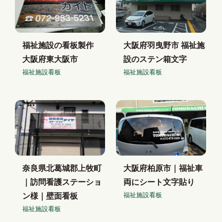
福祉施設の看板製作
大阪府羽曳野市 福祉施
大阪府東大阪市
設のステン箱文字
福祉施設看板
福祉施設看板
奈良県北葛城郡上牧町
大阪府柏原市｜福祉車
｜訪問看護ステーショ
両にシート文字貼り
福祉施設看板
ン様｜壁面看板
福祉施設看板