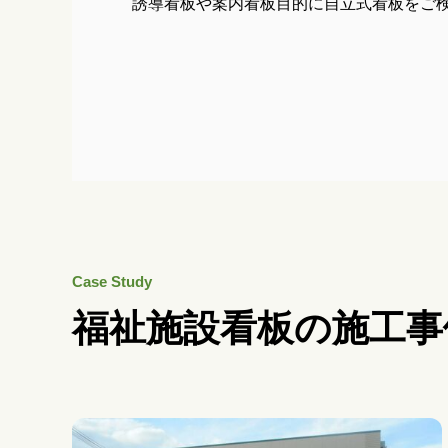
誘導看板や案内看板目的に自立式看板をご
Case Study
福祉施設看板の施工事