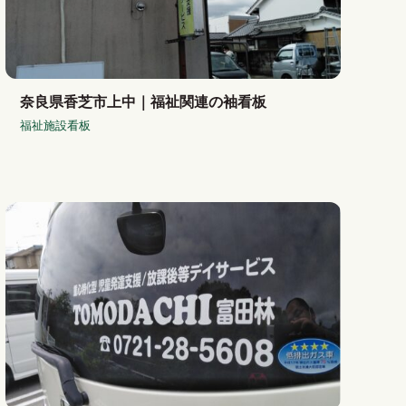
奈良県香芝市上中｜福祉関連の袖看板
福祉施設看板