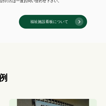
検討の方は一度お問い合わせ下さい。
福祉施設看板について
例