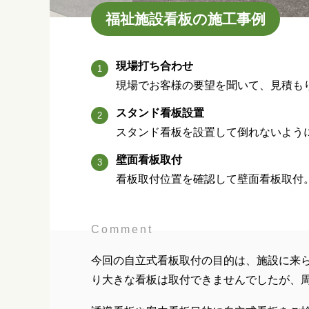
福祉施設看板の施工事例
現場打ち合わせ
現場でお客様の要望を聞いて、見積も
スタンド看板設置
スタンド看板を設置して倒れないよう
壁面看板取付
看板取付位置を確認して壁面看板取付
Comment
今回の自立式看板取付の目的は、施設に来
り大きな看板は取付できませんでしたが、