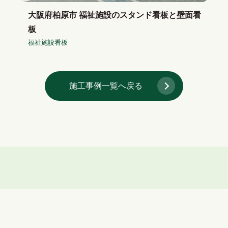
大阪府柏原市 福祉施設のスタンド看板と壁面看
板
福祉施設看板
施工事例一覧へ戻る