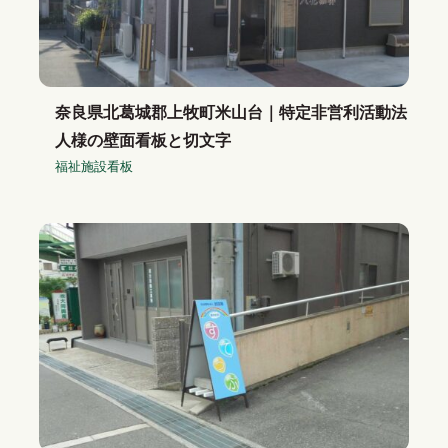
奈良県北葛城郡上牧町米山台｜特定非営利活動法
人様の壁面看板と切文字
福祉施設看板