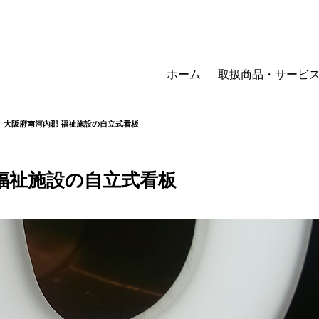
ホーム
取扱商品・サービ
大阪府南河内郡 福祉施設の自立式看板
福祉施設の自立式看板