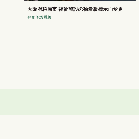
大阪府柏原市 福祉施設の袖看板標示面変更
福祉施設看板