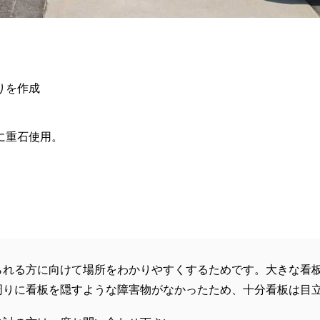
りを作成
に重石使用。
。
られる方に向けて場所をわかりやすくするためです。大きな看
周りに看板を隠すような障害物がなかったため、十分看板は目