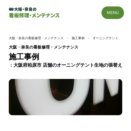
MENU
大阪・奈良の看板修理・メンテナンス
-
施工事例
-
オーニングテント
-
大
大阪・奈良の看板修理・メンテナンス
施工事例
大阪府柏原市 店舗のオーニングテント生地の張替え