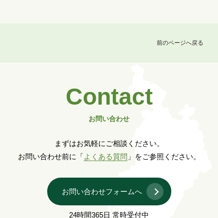
前のページへ戻る
Contact
お問い合わせ
まずはお気軽にご相談ください。
お問い合わせ前に「
よくある質問
」をご参照ください。
お問い合わせフォームへ
24時間365日 常時受付中