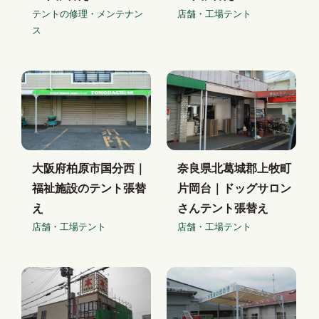
テントの修理・メンテナン
店舗・工場テント
ス
大阪府柏原市国分西｜
奈良県北葛城郡上牧町
福祉施設のテント張替
片岡台｜ドッグサロン
え
さんテント張替え
店舗・工場テント
店舗・工場テント