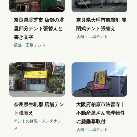
奈良県香芝市 店舗の塔
奈良県天理市前栽町 開
屋部分テント張替えと
閉式テント張替え
店舗・工場テント
書き文字
店舗・工場テント
奈良県生駒郡 店舗テン
大阪府柏原市法善寺｜
ト張替え
不動産屋さん管理物件
テントの修理・メンテナン
に懸垂幕取付
ス
店舗・工場テント