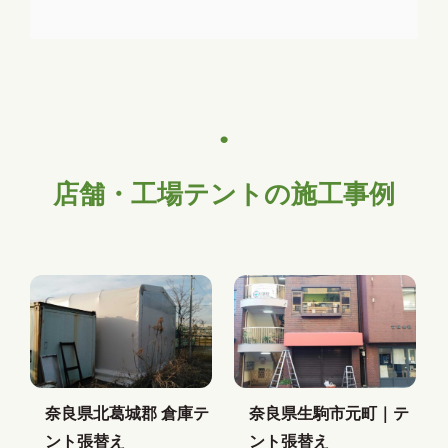
店舗・工場テントの施工事例
奈良県北葛城郡 倉庫テ
奈良県生駒市元町｜テ
ント張替え
ント張替え