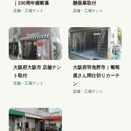
｜100周年横断幕
懸垂幕取付
店舗・工場テント
店舗・工場テント
大阪府大阪市 店舗テン
大阪府羽曳野市｜葡萄
ト取付
屋さん間仕切りカーテ
店舗・工場テント
ン
店舗・工場テント