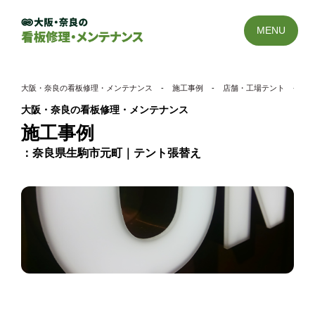
MENU
大阪・奈良の看板修理・メンテナンス
-
施工事例
-
店舗・工場テント
-
奈
大阪・奈良の看板修理・メンテナンス
施工事例
奈良県生駒市元町｜テント張替え