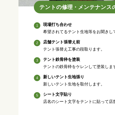
テントの修理・メンテナンス
現場打ち合わせ
希望されてるテント生地等をお聞きし
店舗テント張替え前
テント張替え工事の段取ります。
テント鉄骨枠を塗装
テントの鉄骨枠をケレンして塗装しま
新しいテント生地張り
新しいテント生地を取付します。
シート文字貼り
店名のシート文字をテントに貼って店