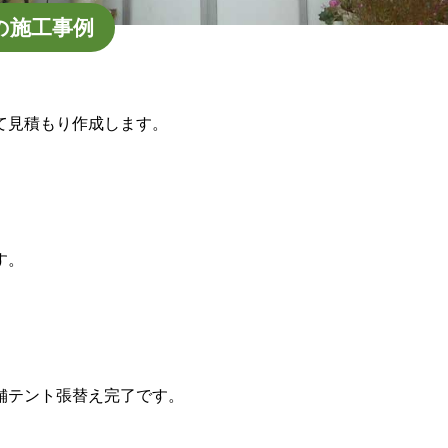
の施工事例
て見積もり作成します。
す。
舗テント張替え完了です。