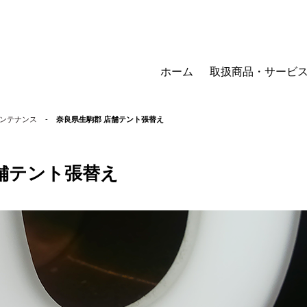
ホーム
取扱商品・サービ
ンテナンス
-
奈良県生駒郡 店舗テント張替え
舗テント張替え