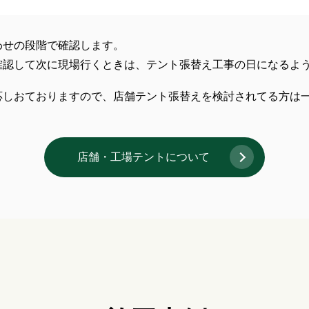
わせの段階で確認します。
確認して次に現場行くときは、テント張替え工事の日になるよ
応しおておりますので、店舗テント張替えを検討されてる方は
店舗・工場テントについて