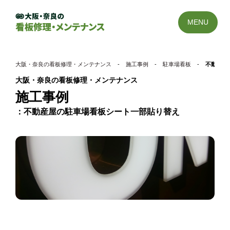
MENU
大阪・奈良の看板修理・メンテナンス
-
施工事例
-
駐車場看板
-
不動産屋
大阪・奈良の看板修理・メンテナンス
施工事例
不動産屋の駐車場看板シート一部貼り替え