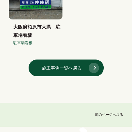
大阪府柏原市大県 駐
車場看板
駐車場看板
施工事例一覧へ戻る
前のページへ戻る