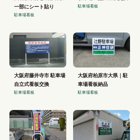
駐車場看板
一部にシート貼り
駐車場看板
大阪府藤井寺市 駐車場
大阪府柏原市大県｜駐
自立式看板交換
車場看板納品
駐車場看板
駐車場看板