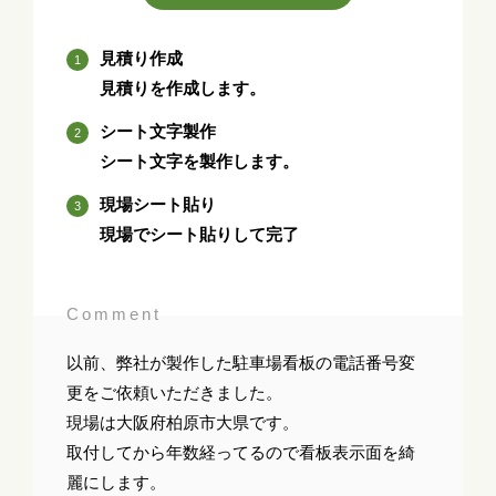
見積り作成
見積りを作成します。
シート文字製作
シート文字を製作します。
現場シート貼り
現場でシート貼りして完了
Comment
以前、弊社が製作した駐車場看板の電話番号変
更をご依頼いただきました。
現場は大阪府柏原市大県です。
取付してから年数経ってるので看板表示面を綺
麗にします。