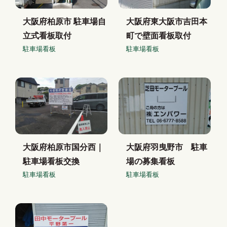
大阪府柏原市 駐車場自
大阪府東大阪市吉田本
立式看板取付
町で壁面看板取付
駐車場看板
駐車場看板
大阪府柏原市国分西｜
大阪府羽曳野市 駐車
駐車場看板交換
場の募集看板
駐車場看板
駐車場看板