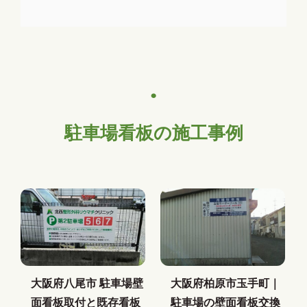
駐車場看板の施工事例
大阪府八尾市 駐車場壁
大阪府柏原市玉手町｜
面看板取付と既存看板
駐車場の壁面看板交換