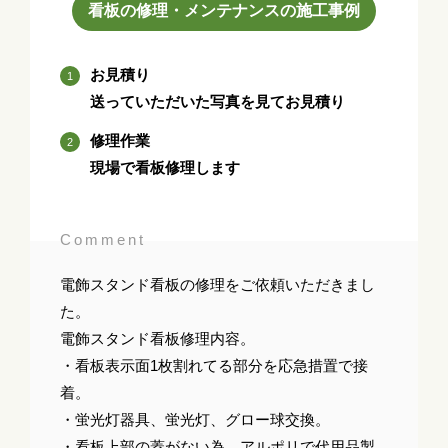
看板の修理・メンテナンスの施工事例
お見積り
送っていただいた写真を見てお見積り
修理作業
現場で看板修理します
Comment
電飾スタンド看板の修理をご依頼いただきまし
た。
電飾スタンド看板修理内容。
・看板表示面1枚割れてる部分を応急措置で接
着。
・蛍光灯器具、蛍光灯、グロー球交換。
・看板上部の蓋がない為、アルポリで代用品製