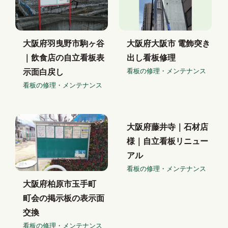
大阪府羽曳野市駒ヶ谷
大阪府大阪市 電飾突き
｜飲食店の自立看板表
出し看板修理
看板の修理・メンテナンス
示面白戻し
看板の修理・メンテナンス
大阪府藤井寺｜石材店
様｜自立看板リニュー
アル
看板の修理・メンテナンス
大阪府柏原市玉手町
町会の掲示板の表示面
交換
看板の修理・メンテナンス