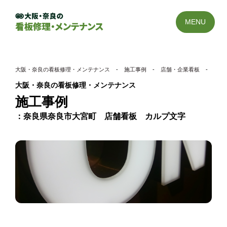
MENU
大阪・奈良の看板修理・メンテナンス
-
施工事例
-
店舗・企業看板
-
奈良
大阪・奈良の看板修理・メンテナンス
施工事例
奈良県奈良市大宮町 店舗看板 カルプ文字