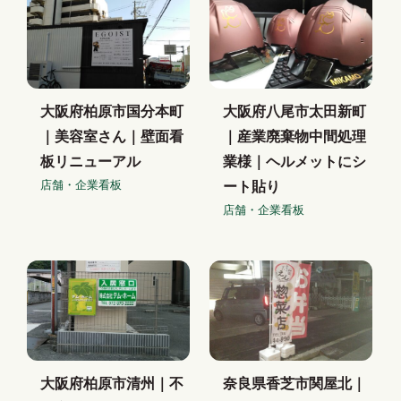
大阪府柏原市国分本町
大阪府八尾市太田新町
｜美容室さん｜壁面看
｜産業廃棄物中間処理
板リニューアル
業様｜ヘルメットにシ
店舗・企業看板
ート貼り
店舗・企業看板
大阪府柏原市清州｜不
奈良県香芝市関屋北｜