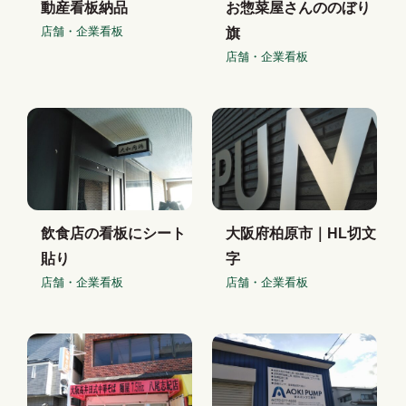
動産看板納品
お惣菜屋さんののぼり
店舗・企業看板
旗
店舗・企業看板
飲食店の看板にシート
大阪府柏原市｜HL切文
貼り
字
店舗・企業看板
店舗・企業看板