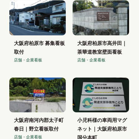
大阪府柏原市 募集看板
大阪府柏原市高井田｜
取付
茶華道教室壁面看板
店舗・企業看板
店舗・企業看板
大阪府南河内郡太子町
小児科様の車両用マグ
春日｜野立看板取付
ネット｜大阪府柏原市
店舗・企業看板
国分本町