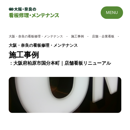
MENU
大阪・奈良の看板修理・メンテナンス
-
施工事例
-
店舗・企業看板
-
大阪
大阪・奈良の看板修理・メンテナンス
施工事例
大阪府柏原市国分本町｜店舗看板リニューアル