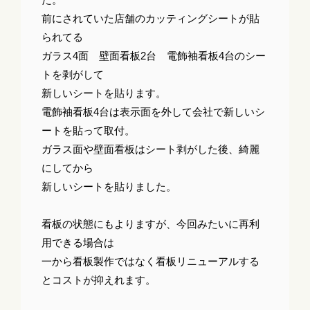
前にされていた店舗のカッティングシートが貼
られてる
ガラス4面 壁面看板2台 電飾袖看板4台のシー
トを剥がして
新しいシートを貼ります。
電飾袖看板4台は表示面を外して会社で新しいシ
ートを貼って取付。
ガラス面や壁面看板はシート剥がした後、綺麗
にしてから
新しいシートを貼りました。
看板の状態にもよりますが、今回みたいに再利
用できる場合は
一から看板製作ではなく看板リニューアルする
とコストが抑えれます。