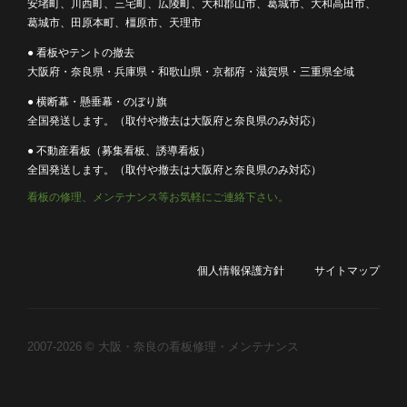
安堵町、川西町、三宅町、広陵町、大和郡山市、葛城市、大和高田市、
葛城市、田原本町、橿原市、天理市
● 看板やテントの撤去
大阪府・奈良県・兵庫県・和歌山県・京都府・滋賀県・三重県全域
● 横断幕・懸垂幕・のぼり旗
全国発送します。（取付や撤去は大阪府と奈良県のみ対応）
● 不動産看板（募集看板、誘導看板）
全国発送します。（取付や撤去は大阪府と奈良県のみ対応）
看板の修理、メンテナンス等お気軽にご連絡下さい。
個人情報保護方針
サイトマップ
2007-2026 © 大阪・奈良の看板修理・メンテナンス