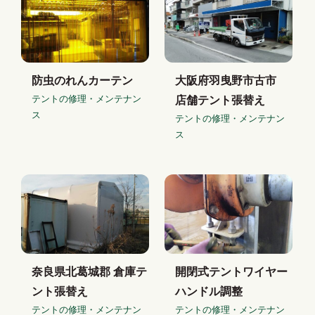
防虫のれんカーテン
大阪府羽曳野市古市
テントの修理・メンテナン
店舗テント張替え
ス
テントの修理・メンテナン
ス
奈良県北葛城郡 倉庫テ
開閉式テントワイヤー
ント張替え
ハンドル調整
テントの修理・メンテナン
テントの修理・メンテナン