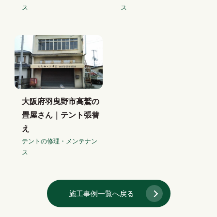
ス
ス
大阪府羽曳野市高鷲の
畳屋さん｜テント張替
え
テントの修理・メンテナン
ス
施工事例一覧へ戻る